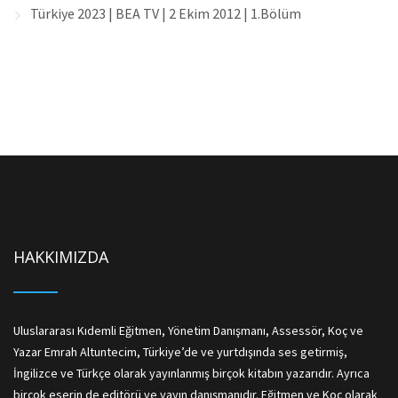
Türkiye 2023 | BEA TV | 2 Ekim 2012 | 1.Bölüm
HAKKIMIZDA
Uluslararası Kıdemli Eğitmen, Yönetim Danışmanı, Assessör, Koç ve
Yazar Emrah Altuntecim, Türkiye’de ve yurtdışında ses getirmiş,
İngilizce ve Türkçe olarak yayınlanmış birçok kitabın yazarıdır. Ayrıca
birçok eserin de editörü ve yayın danışmanıdır. Eğitmen ve Koç olarak