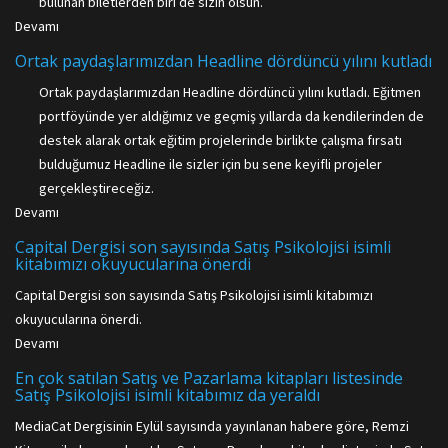
bulunan biletlerden biri de sizin olsun.
Devamı
Ortak paydaşlarımızdan Headline dördüncü yılını kutladı
Ortak paydaşlarımızdan Headline dördüncü yılını kutladı. Eğitmen
portföyünde yer aldığımız ve geçmiş yıllarda da kendilerinden de
destek alarak ortak eğitim projelerinde birlikte çalışma fırsatı
bulduğumuz Headline ile sizler için bu sene keyifli projeler
gerçekleştireceğiz.
Devamı
Capital Dergisi son sayısında Satış Psikolojisi isimli
kitabımızı okuyucularına önerdi
Capital Dergisi son sayısında Satış Psikolojisi isimli kitabımızı
okuyucularına önerdi.
Devamı
En çok satılan Satış ve Pazarlama kitapları listesinde
Satış Psikolojisi isimli kitabımız da yeraldı
MediaCat Dergisinin Eylül sayısında yayınlanan habere göre, Remzi