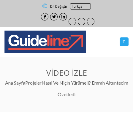
Dil Değiştir
VİDEO İZLE
Ana Sayfa
Projeler
Nasıl Ve Niçin Yürümeli? Emrah Altuntecim
Özetledi