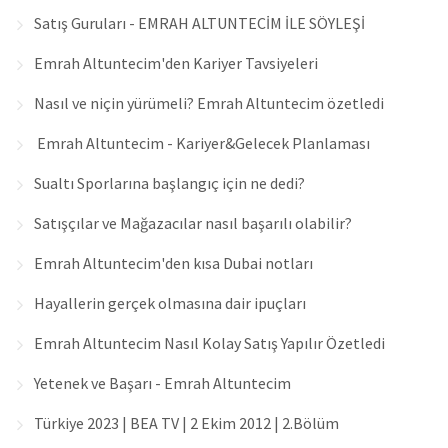
Satış Guruları - EMRAH ALTUNTECİM İLE SÖYLEŞİ
Emrah Altuntecim'den Kariyer Tavsiyeleri
Nasıl ve niçin yürümeli? Emrah Altuntecim özetledi
Emrah Altuntecim - Kariyer&Gelecek Planlaması
Sualtı Sporlarına başlangıç için ne dedi?
Satışçılar ve Mağazacılar nasıl başarılı olabilir?
Emrah Altuntecim'den kısa Dubai notları
Hayallerin gerçek olmasına dair ipuçları
Emrah Altuntecim Nasıl Kolay Satış Yapılır Özetledi
Yetenek ve Başarı - Emrah Altuntecim
Türkiye 2023 | BEA TV | 2 Ekim 2012 | 2.Bölüm