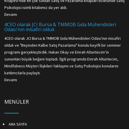
Kitapevi'nde en çok satılan Satış ve Pazarlama kitapları listesinde Satış
Psikolojisi isimli kitabımız da yer aldı.
Devamı
4CEO olarak JCI Bursa & TMMOB Gıda Mühendisleri
Odası'nın misafiri olduk
4CEO olarak JCI Bursa & TMMOB Gıda Mühendisleri Odası'nın misafiri
olduk ve "Beyinden Kalbe Satış Pazarlama" konulu keyifli bir seminer
programı gerçekleştirdik. Hakan Okay ve Emrah Altuntecim’in
sunumları büyük beğeni topladı. İlgili programda Emrah Altuntecim,
Mindfulness Müşteri İlişkileri Yaklaşımı ve Satış Psikolojisi konularını
katılımcılarla paylaştı.
Devamı
MENÜLER
ANA SAYFA