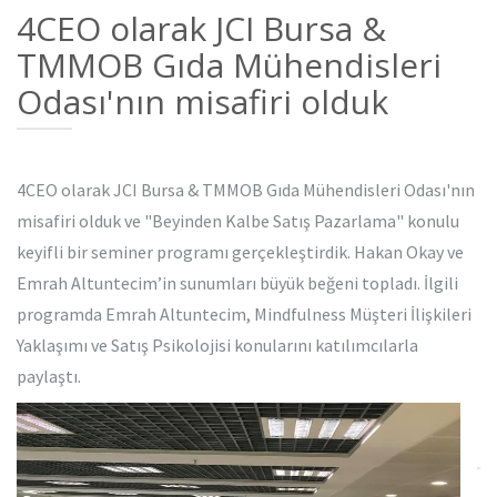
4CEO olarak JCI Bursa &
TMMOB Gıda Mühendisleri
Odası'nın misafiri olduk
4CEO olarak JCI Bursa & TMMOB Gıda Mühendisleri Odası'nın
misafiri olduk ve "Beyinden Kalbe Satış Pazarlama" konulu
keyifli bir seminer programı gerçekleştirdik. Hakan Okay ve
Emrah Altuntecim’in sunumları büyük beğeni topladı. İlgili
programda Emrah Altuntecim, Mindfulness Müşteri İlişkileri
Yaklaşımı ve Satış Psikolojisi konularını katılımcılarla
paylaştı.