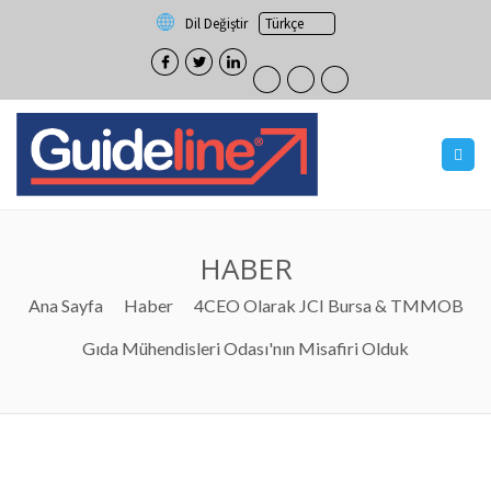
Dil Değiştir
HABER
Ana Sayfa
Haber
4CEO Olarak JCI Bursa & TMMOB
Gıda Mühendisleri Odası'nın Misafiri Olduk