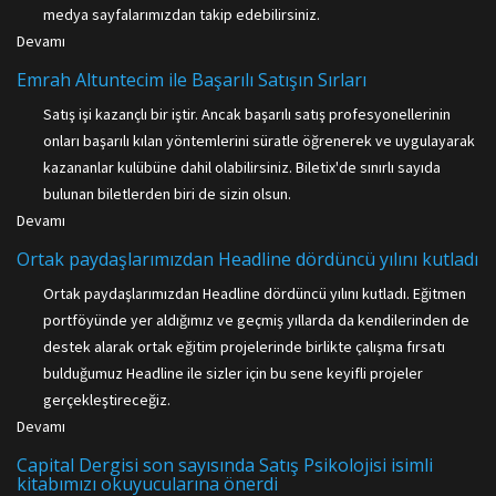
medya sayfalarımızdan takip edebilirsiniz.
Devamı
Emrah Altuntecim ile Başarılı Satışın Sırları
Satış işi kazançlı bir iştir. Ancak başarılı satış profesyonellerinin
onları başarılı kılan yöntemlerini süratle öğrenerek ve uygulayarak
kazananlar kulübüne dahil olabilirsiniz. Biletix'de sınırlı sayıda
bulunan biletlerden biri de sizin olsun.
Devamı
Ortak paydaşlarımızdan Headline dördüncü yılını kutladı
Ortak paydaşlarımızdan Headline dördüncü yılını kutladı. Eğitmen
portföyünde yer aldığımız ve geçmiş yıllarda da kendilerinden de
destek alarak ortak eğitim projelerinde birlikte çalışma fırsatı
bulduğumuz Headline ile sizler için bu sene keyifli projeler
gerçekleştireceğiz.
Devamı
Capital Dergisi son sayısında Satış Psikolojisi isimli
kitabımızı okuyucularına önerdi