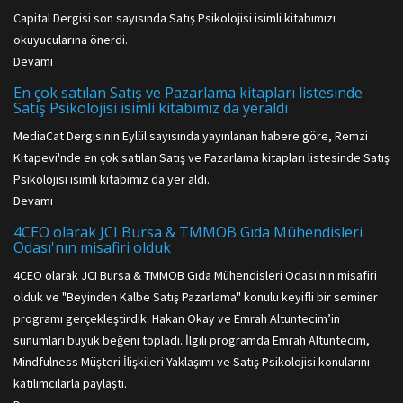
Capital Dergisi son sayısında Satış Psikolojisi isimli kitabımızı
okuyucularına önerdi.
Devamı
En çok satılan Satış ve Pazarlama kitapları listesinde
Satış Psikolojisi isimli kitabımız da yeraldı
MediaCat Dergisinin Eylül sayısında yayınlanan habere göre, Remzi
Kitapevi'nde en çok satılan Satış ve Pazarlama kitapları listesinde Satış
Psikolojisi isimli kitabımız da yer aldı.
Devamı
4CEO olarak JCI Bursa & TMMOB Gıda Mühendisleri
Odası'nın misafiri olduk
4CEO olarak JCI Bursa & TMMOB Gıda Mühendisleri Odası'nın misafiri
olduk ve "Beyinden Kalbe Satış Pazarlama" konulu keyifli bir seminer
programı gerçekleştirdik. Hakan Okay ve Emrah Altuntecim’in
sunumları büyük beğeni topladı. İlgili programda Emrah Altuntecim,
Mindfulness Müşteri İlişkileri Yaklaşımı ve Satış Psikolojisi konularını
katılımcılarla paylaştı.