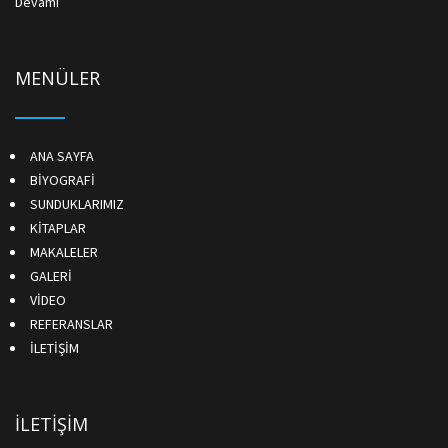
Devamı
MENÜLER
ANA SAYFA
BİYOGRAFİ
SUNDUKLARIMIZ
KİTAPLAR
MAKALELER
GALERİ
VİDEO
REFERANSLAR
İLETİŞİM
İLETİŞİM