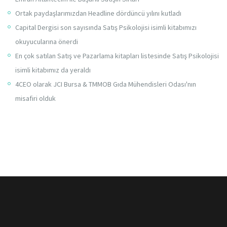
Ortak paydaşlarımızdan Headline dördüncü yılını kutladı
Capital Dergisi son sayısında Satış Psikolojisi isimli kitabımızı
okuyucularına önerdi
En çok satılan Satış ve Pazarlama kitapları listesinde Satış Psikolojisi
isimli kitabımız da yeraldı
4CEO olarak JCI Bursa & TMMOB Gıda Mühendisleri Odası'nın
misafiri olduk