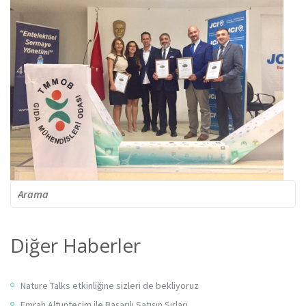
Arama
Diğer Haberler
Nature Talks etkinliğine sizleri de bekliyoruz
Emrah Altuntecim ile Başarılı Satışın Sırları