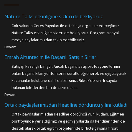
Nature Talks etkinliğine sizleri de bekliyoruz
Çok yakında Ceres Yayınları ile ortaklaşa organize edeceğimiz
Nature Talks etkinliğine sizleri de bekliyoruz. Programı sosyal
medya sayfalarımızdan takip edebilirsiniz.
Devamı
Emrah Altuntecim ile Başarılı Satışın Sırları
Satış işi kazançlı bir iştir. Ancak başarılı satış profesyonellerinin
onları başarılı kılan yöntemlerini süratle öğrenerek ve uygulayarak
kazananlar kulübüne dahil olabilirsiniz. Biletix'de sınırlı sayıda
bulunan biletlerden biri de sizin olsun.
Devamı
Ortak paydaşlarımızdan Headline dördüncü yılını kutladı
Ortak paydaşlarımızdan Headline dördüncü yılını kutladı. Eğitmen
portföyünde yer aldığımız ve geçmiş yıllarda da kendilerinden de
destek alarak ortak eğitim projelerinde birlikte çalışma fırsatı