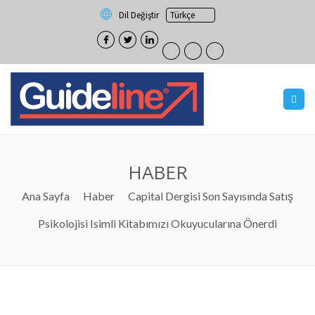
Dil Değiştir
HABER
Ana Sayfa
Haber
Capital Dergisi Son Sayısında Satış
Psikolojisi Isimli Kitabımızı Okuyucularına Önerdi