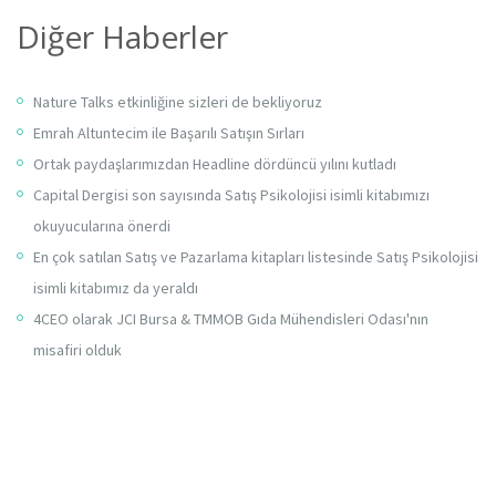
Diğer Haberler
Nature Talks etkinliğine sizleri de bekliyoruz
Emrah Altuntecim ile Başarılı Satışın Sırları
Ortak paydaşlarımızdan Headline dördüncü yılını kutladı
Capital Dergisi son sayısında Satış Psikolojisi isimli kitabımızı
okuyucularına önerdi
En çok satılan Satış ve Pazarlama kitapları listesinde Satış Psikolojisi
isimli kitabımız da yeraldı
4CEO olarak JCI Bursa & TMMOB Gıda Mühendisleri Odası'nın
misafiri olduk