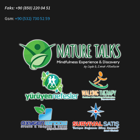
Faks: +90 (850) 220 04 51
Gsm:
+90 (532) 730 52 59