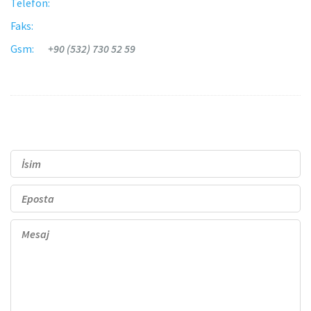
Telefon:
Faks:
Gsm:
+90 (532) 730 52 59