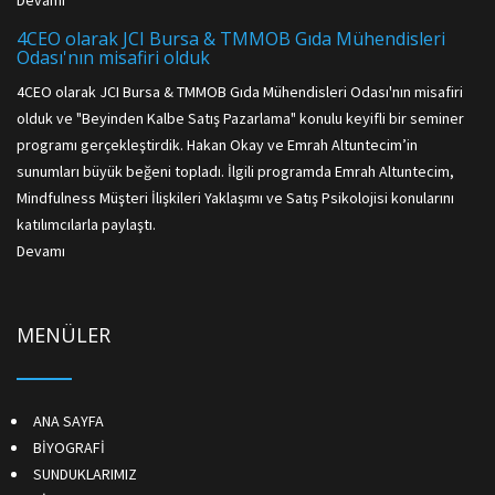
4CEO olarak JCI Bursa & TMMOB Gıda Mühendisleri
Odası'nın misafiri olduk
4CEO olarak JCI Bursa & TMMOB Gıda Mühendisleri Odası'nın misafiri
olduk ve "Beyinden Kalbe Satış Pazarlama" konulu keyifli bir seminer
programı gerçekleştirdik. Hakan Okay ve Emrah Altuntecim’in
sunumları büyük beğeni topladı. İlgili programda Emrah Altuntecim,
Mindfulness Müşteri İlişkileri Yaklaşımı ve Satış Psikolojisi konularını
katılımcılarla paylaştı.
Devamı
MENÜLER
ANA SAYFA
BİYOGRAFİ
SUNDUKLARIMIZ