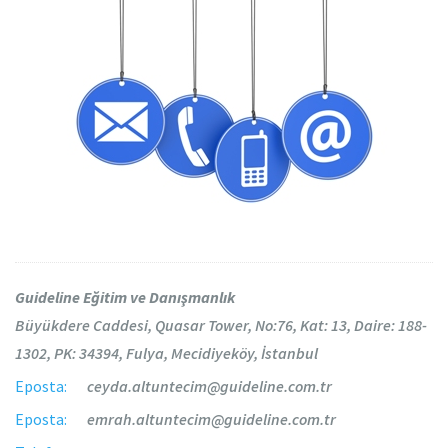
Guideline Eğitim ve Danışmanlık
Büyükdere Caddesi, Quasar Tower, No:76, Kat: 13, Daire: 188-
1302, PK: 34394, Fulya, Mecidiyeköy, İstanbul
Eposta:
ceyda.altuntecim@guideline.com.tr
Eposta:
emrah.altuntecim@guideline.com.tr