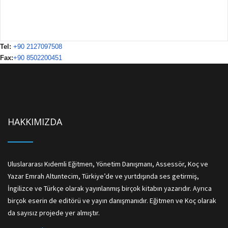
Tel:
+90 2127097508
Fax:
+90 8502200451
HAKKIMIZDA
Uluslararası Kıdemli Eğitmen, Yönetim Danışmanı, Assessör, Koç ve
Yazar Emrah Altuntecim, Türkiye’de ve yurtdışında ses getirmiş,
İngilizce ve Türkçe olarak yayınlanmış birçok kitabın yazarıdır. Ayrıca
birçok eserin de editörü ve yayın danışmanıdır. Eğitmen ve Koç olarak
da sayısız projede yer almıştır.