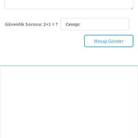
Güvenlik Sorusu: 2+1 = ?